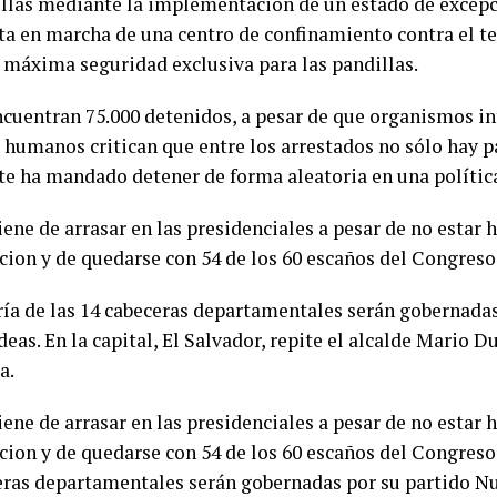
illas mediante la implementación de un estado de excepc
sta en marcha de una centro de confinamiento contra el t
e máxima seguridad exclusiva para las pandillas.
encuentran 75.000 detenidos, a pesar de que organismos i
 humanos critican que entre los arrestados no sólo hay pa
te ha mandado detener de forma aleatoria en una política
ene de arrasar en las presidenciales a pesar de no estar h
cion y de quedarse con 54 de los 60 escaños del Congreso 
ía de las 14 cabeceras departamentales serán gobernadas
eas. En la capital, El Salvador, repite el alcalde Mario 
ta.
ene de arrasar en las presidenciales a pesar de no estar h
cion y de quedarse con 54 de los 60 escaños del Congreso
eras departamentales serán gobernadas por su partido Nu