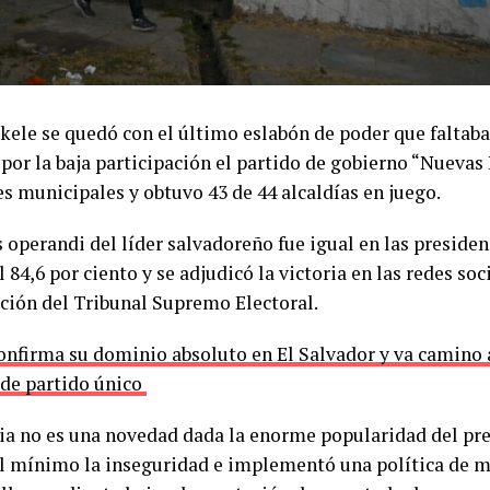
kele se quedó con el último eslabón de poder que faltaba
or la baja participación el partido de gobierno “Nuevas 
es municipales y obtuvo 43 de 44 alcaldías en juego.
 operandi del líder salvadoreño fue igual en las preside
l 84,6 por ciento y se adjudicó la victoria en las redes soc
ción del Tribunal Supremo Electoral.
onfirma su dominio absoluto en El Salvador y va camino a
de partido único
ria no es una novedad dada la enorme popularidad del pr
al mínimo la inseguridad e implementó una política de 