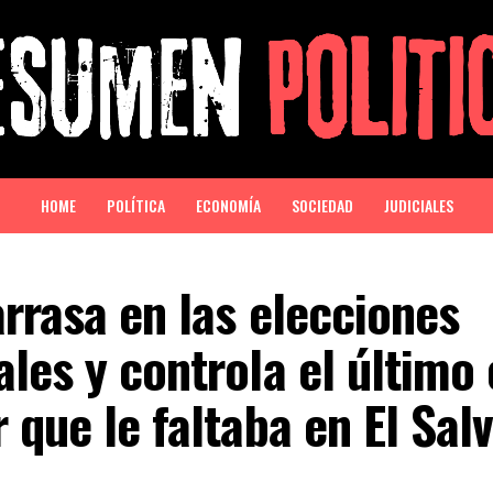
HOME
POLÍTICA
ECONOMÍA
SOCIEDAD
JUDICIALES
rrasa en las elecciones
les y controla el último
 que le faltaba en El Sal