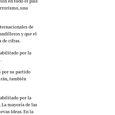
ión en todo el país
errorismo, una
nternacionales de
ndilleros y que el
 de cifras.
abilitado por la
.
 por su partido
Durán, también
abilitado por la
. La mayoría de las
evas Ideas. En la