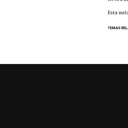
Esta nota
TEMAS RE