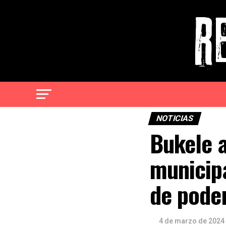
NOTICIAS
Bukele a
municipa
de poder
4 de marzo de 2024