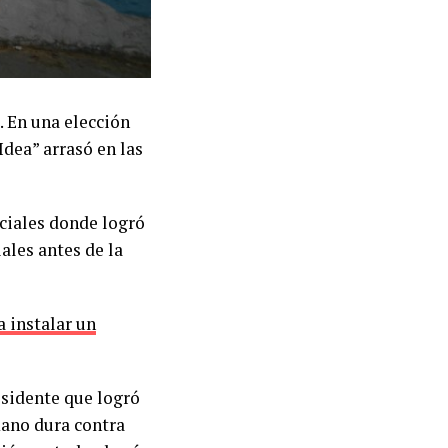
. En una elección
Idea” arrasó en las
nciales donde logró
iales antes de la
 instalar un
esidente que logró
mano dura contra