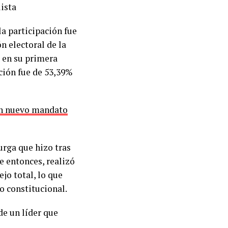
lista
la participación fue
ón electoral de la
 en su primera
ación fue de 53,39%
 un nuevo mandato
urga que hizo tras
e entonces, realizó
jo total, lo que
o constitucional.
de un líder que