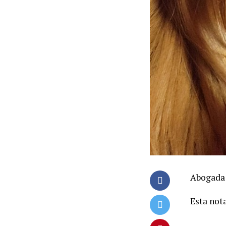
Abogada 
Esta nota