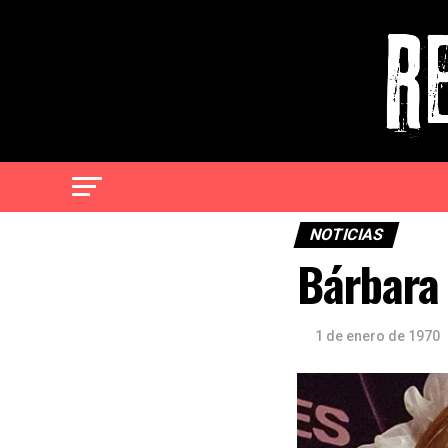
NOTICIAS
Bárbara 
1 de enero de 1970