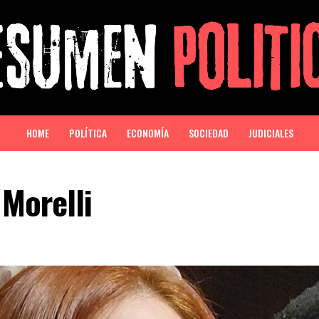
HOME
POLÍTICA
ECONOMÍA
SOCIEDAD
JUDICIALES
Morelli