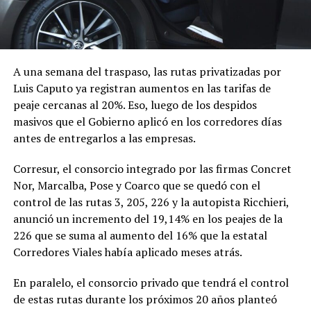
A una semana del traspaso, las rutas privatizadas por
Luis Caputo ya registran aumentos en las tarifas de
peaje cercanas al 20%. Eso, luego de los despidos
masivos que el Gobierno aplicó en los corredores días
antes de entregarlos a las empresas.
Corresur, el consorcio integrado por las firmas Concret
Nor, Marcalba, Pose y Coarco que se quedó con el
control de las rutas 3, 205, 226 y la autopista Ricchieri,
anunció un incremento del 19,14% en los peajes de la
226 que se suma al aumento del 16% que la estatal
Corredores Viales había aplicado meses atrás.
En paralelo, el consorcio privado que tendrá el control
de estas rutas durante los próximos 20 años planteó