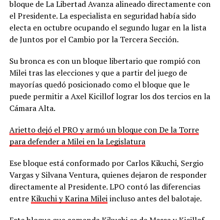
bloque de La Libertad Avanza alineado directamente con
el Presidente. La especialista en seguridad había sido
electa en octubre ocupando el segundo lugar en la lista
de Juntos por el Cambio por la Tercera Sección.
Su bronca es con un bloque libertario que rompió con
Milei tras las elecciones y que a partir del juego de
mayorías quedó posicionado como el bloque que le
puede permitir a Axel Kicillof lograr los dos tercios en la
Cámara Alta.
Arietto dejó el PRO y armó un bloque con De la Torre
para defender a Milei en la Legislatura
Ese bloque está conformado por Carlos Kikuchi, Sergio
Vargas y Silvana Ventura, quienes dejaron de responder
directamente al Presidente. LPO contó las diferencias
entre
Kikuchi y Karina Milei
incluso antes del balotaje.
Este bloque que comanda Kikuchi es de Massa y Kicillof.