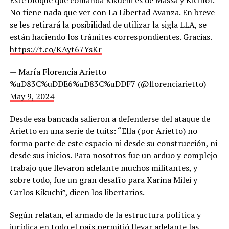
No tiene nada que ver con La Libertad Avanza. En breve
se les retirará la posibilidad de utilizar la sigla LLA, se
están haciendo los trámites correspondientes. Gracias.
https://t.co/KAyt67YsKr
— María Florencia Arietto
%uD83C%uDDE6%uD83C%uDDF7 (@florenciarietto)
May 9, 2024
Desde esa bancada salieron a defenderse del ataque de
Arietto en una serie de tuits: “Ella (por Arietto) no
forma parte de este espacio ni desde su construcción, ni
desde sus inicios. Para nosotros fue un arduo y complejo
trabajo que llevaron adelante muchos militantes, y
sobre todo, fue un gran desafío para Karina Milei y
Carlos Kikuchi”, dicen los libertarios.
Según relatan, el armado de la estructura política y
jurídica en todo el país permitió llevar adelante las