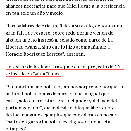
alianzas necesarias para que Milei llegue a la presidencia
en tan solo un año y medio.
“Las palabras de Arietto, fieles a su estilo, denotan una
gran falta de respeto, sobre todo porque vienen de
alguien que no ingresó al senado como parte de La
Libertad Avanza, sino que lo hizo acompañando a
Horacio Rodríguez Larreta”, agregan.
Un sector de los libertarios pide que el proyecto de GNL
se instale en Bahía Blanca
“Su oportunismo político , no nos sorprende porque su
historial político nos demuestra que, al igual que la
casta, solo quiere estar cerca del poder y del lado del
partido ganador”, dicen desde el bloque libertario y
destacan algunos ejemplos que consideran como sus
“saltos en garrocha políticos, dignos de un atleta
olímpico”.