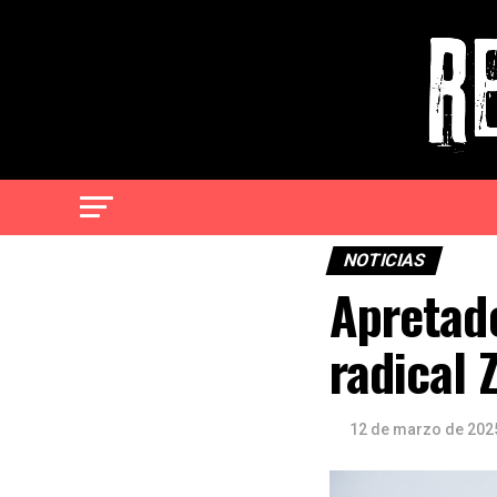
NOTICIAS
Apretado
radical 
12 de marzo de 202