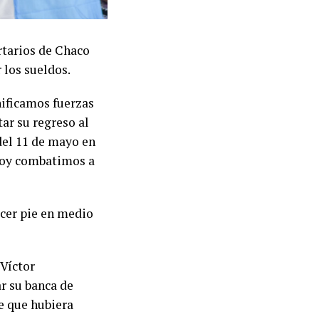
rtarios de Chaco
 los sueldos.
nificamos fuerzas
ar su regreso al
 del 11 de mayo en
 hoy combatimos a
acer pie en medio
 Víctor
r su banca de
e que hubiera