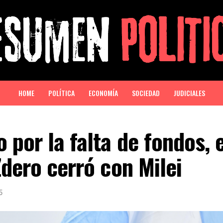
HOME
POLÍTICA
ECONOMÍA
SOCIEDAD
JUDICIALES
 por la falta de fondos, e
Zdero cerró con Milei
5