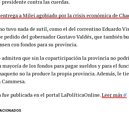
 presidente contra las cuerdas.
 entrega a Milei agobiado por la crisis económica de Ch
 no tuvo nada de sutil, como el del correntino Eduardo Vi
r pedido del gobernador Gustavo Valdés, que también bu
sen con fondos para su provincia.
 admiten que sin la coparticipación la provincia no podrí
a mayoría de los fondos para pagar sueldos y para el fun
haqueño no la produce la propia provincia. Además, le ti
 a Cammesa.
 fue publicada en el portal LaPolíticaOnline.
Leer más
LACIONADOS