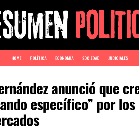
HOME
POLÍTICA
ECONOMÍA
SOCIEDAD
JUDICIALES
Fernández anunció que cr
ndo específico” por los
ercados