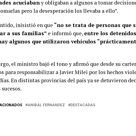
ades acuciaban
y obligaban a algunos a tomar decision
omarlas pero la desesperación los llevaba a ello”.
ntido, inisistió en que
“no se trata de personas que 
ar a sus familias”
e informó que,
entre los detenido
ay algunos que utilizaron vehículos “prácticament
rgo, el ministro bajó el tono y afirmó que desde su carte
s para responsabilizar a Javier Milei por los hechos viol
ías. En distintas provincias del país ya se detuvieron d
 sucesos.
LACIONADOS
ANIBAL FERNANDEZ
DESTACADAS