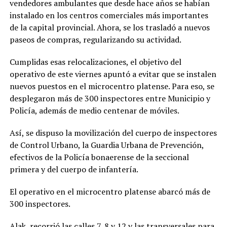
vendedores ambulantes que desde hace años se habían
instalado en los centros comerciales más importantes
de la capital provincial. Ahora, se los trasladó a nuevos
paseos de compras, regularizando su actividad.
Cumplidas esas relocalizaciones, el objetivo del
operativo de este viernes apuntó a evitar que se instalen
nuevos puestos en el microcentro platense. Para eso, se
desplegaron más de 300 inspectores entre Municipio y
Policía, además de medio centenar de móviles.
Así, se dispuso la movilización del cuerpo de inspectores
de Control Urbano, la Guardia Urbana de Prevención,
efectivos de la Policía bonaerense de la seccional
primera y del cuerpo de infantería.
El operativo en el microcentro platense abarcó más de
300 inspectores.
Alak, recorrió las calles 7, 8 y 12 y las transversales para