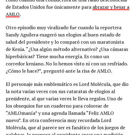
de Estados Unidos fue únicamente para
abrazar y besar a
AMLO
.
Otro episodio muy viralizado fue cuando la reportera
Sandy Aguilera exageró sus elogios al buen estado de
salud del presidente y lo comparó con un maratonista
de Kenia. “¿Usa algún método alternativo? ¿Usa cámaras
hiperbáricas? Tiene mucha energía. Es como un
corredor keniano. No lo hemos visto ni con un resfriado.
¿Cómo le hace?”, preguntó ante la risa de AMLO.
El personaje más emblemático es Lord Molécula, que dio
la nota varias veces con sus cataratas de elogios al
presidente, al que varias veces le lleva regalos. Uno de
los obsequios fue un cuaderno para colorear de
“AMLOmanía” y una agenda llamada “Feliz AMLO
nuevo”. En otra conferencia muy recordada Lord
Molécula, que al parece ser es fanático de los juegos de
palabras, le propuso al presidente crear una medición