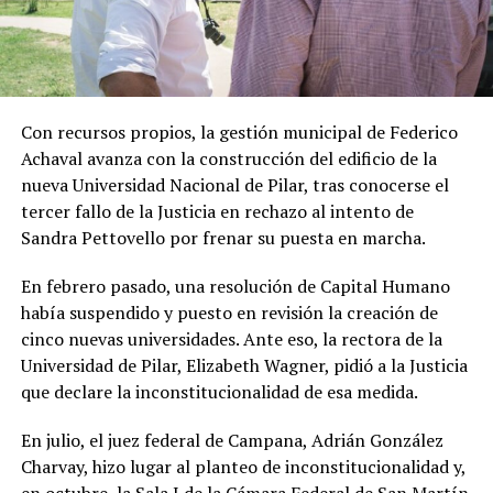
Con recursos propios, la gestión municipal de Federico
Achaval avanza con la construcción del edificio de la
nueva Universidad Nacional de Pilar, tras conocerse el
tercer fallo de la Justicia en rechazo al intento de
Sandra Pettovello por frenar su puesta en marcha.
En febrero pasado, una resolución de Capital Humano
había suspendido y puesto en revisión la creación de
cinco nuevas universidades. Ante eso, la rectora de la
Universidad de Pilar, Elizabeth Wagner, pidió a la Justicia
que declare la inconstitucionalidad de esa medida.
En julio, el juez federal de Campana, Adrián González
Charvay, hizo lugar al planteo de inconstitucionalidad y,
en octubre, la Sala I de la Cámara Federal de San Martín