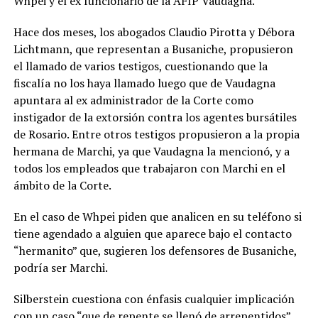
Whpei y el ex funcionario de la AFIP Vaudagna.
Hace dos meses, los abogados Claudio Pirotta y Débora
Lichtmann, que representan a Busaniche, propusieron
el llamado de varios testigos, cuestionando que la
fiscalía no los haya llamado luego que de Vaudagna
apuntara al ex administrador de la Corte como
instigador de la extorsión contra los agentes bursátiles
de Rosario. Entre otros testigos propusieron a la propia
hermana de Marchi, ya que Vaudagna la mencionó, y a
todos los empleados que trabajaron con Marchi en el
ámbito de la Corte.
En el caso de Whpei piden que analicen en su teléfono si
tiene agendado a alguien que aparece bajo el contacto
“hermanito” que, sugieren los defensores de Busaniche,
podría ser Marchi.
Silberstein cuestiona con énfasis cualquier implicación
con un caso “que de repente se llenó de arrepentidos”.