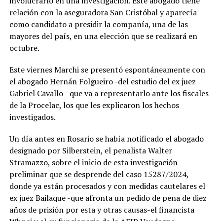
involucrarlo en una investigación. Este abogado tiene
relación con la aseguradora San Cristóbal y aparecía
como candidato a presidir la compañía, una de las
mayores del país, en una elección que se realizará en
octubre.
Este viernes Marchi se presentó espontáneamente con
el abogado Hernán Folgueiro -del estudio del ex juez
Gabriel Cavallo– que va a representarlo ante los fiscales
de la Procelac, los que les explicaron los hechos
investigados.
Un día antes en Rosario se había notificado el abogado
designado por Silberstein, el penalista Walter
Stramazzo, sobre el inicio de esta investigación
preliminar que se desprende del caso 15287/2024,
donde ya están procesados y con medidas cautelares el
ex juez Bailaque -que afronta un pedido de pena de diez
años de prisión por esta y otras causas-el financista