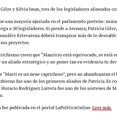
Gilze y Silvia Imas, tres de los legisladores alineados co
ene una mayoría ajustada en el parlamento porteño: suma
lega a 30 legisladores. Si pierde a Arenaza, Patricia Gilze
onzález Estevarena deberá transpirar más de lo deseable
 sus proyectos.
llrichismo creen que “Mauricio está equivocado, se está e
 un aliado estratégico y no poner tan en evidencia tu de
e “Macri es un nene caprichoso”, pero no abandonaran el b
obierno fue uno de los primeros aliados de Patricia. Es c
 Horacio Rodríguez Larreta fue uno de los sostenes de M
o.
 fue publicada en el portal LaPolíticaOnline.
Leer más