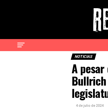
NOTICIAS
A pesar 
Bullrich
legislat
4 de julio de 2024