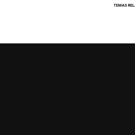
TEMAS RE