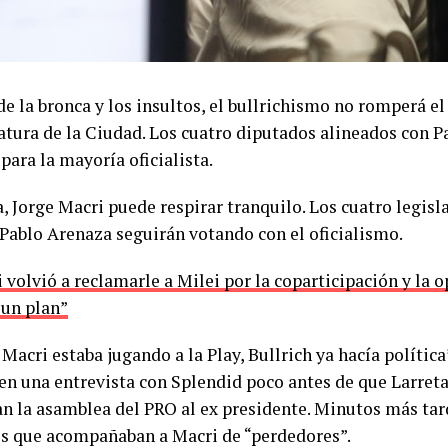
de la bronca y los insultos, el bullrichismo no romperá e
atura de la Ciudad. Los cuatro diputados alineados con P
 para la mayoría oficialista.
, Jorge Macri puede respirar tranquilo. Los cuatro legisl
 Pablo Arenaza seguirán votando con el oficialismo.
 volvió a reclamarle a Milei por la coparticipación y la o
 un plan”
acri estaba jugando a la Play, Bullrich ya hacía política
en una entrevista con Splendid poco antes de que Larreta 
n la asamblea del PRO al ex presidente. Minutos más tar
los que acompañaban a Macri de “perdedores”.